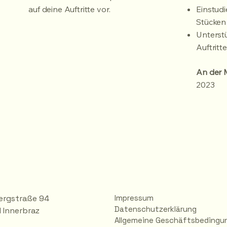
auf deine Auftritte vor.
Einstud
Stücken
Unterst
Auftritt
An der M
2023
ergstraße 94
Impressum
Datenschutzerklärung
 Innerbraz
Allgemeine Geschäftsbedingu