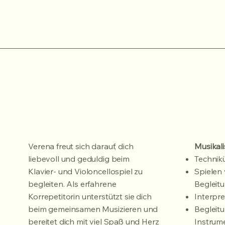
Verena freut sich darauf, dich
Musikali
liebevoll und geduldig beim
Technik
Klavier- und Violoncellospiel zu
Spielen
begleiten. Als erfahrene
Begleit
Korrepetitorin unterstützt sie dich
Interpr
beim gemeinsamen Musizieren und
Begleit
bereitet dich mit viel Spaß und Herz
Instrume