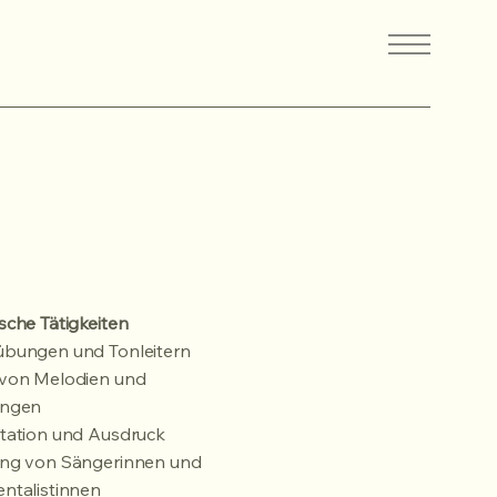
sche Tätigkeiten
übungen und Tonleitern
 von Melodien und
ungen
etation und Ausdruck
ung von Sängerinnen und
ntalistinnen