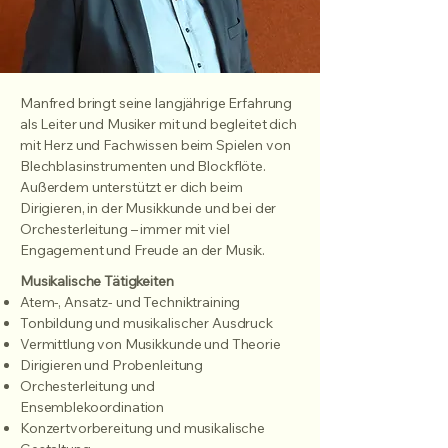
Manfred bringt seine langjährige Erfahrung
als Leiter und Musiker mit und begleitet dich
mit Herz und Fachwissen beim Spielen von
Blechblasinstrumenten und Blockflöte.
Außerdem unterstützt er dich beim
Dirigieren
, in der
Musikkunde
und bei der
Orchesterleitung – immer mit viel
Engagement und Freude an der Musik.
Musikalische Tätigkeiten
​Atem-, Ansatz- und Techniktraining
Tonbildung und musikalischer Ausdruck
Vermittlung von Musikkunde und Theorie
Dirigieren und Probenleitung
Orchesterleitung und
Ensemblekoordination
Konzertvorbereitung und musikalische